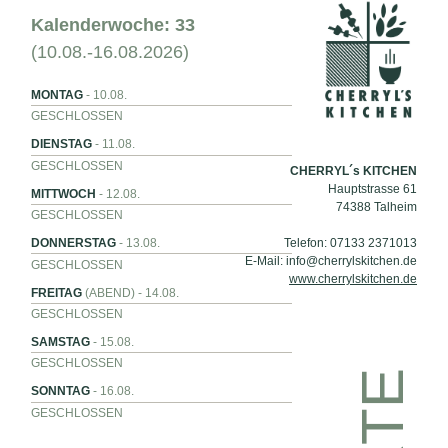
Kalenderwoche: 33
(10.08.-16.08.2026)
MONTAG
- 10.08.
GESCHLOSSEN
DIENSTAG
- 11.08.
GESCHLOSSEN
CHERRYL´s KITCHEN
Hauptstrasse 61
MITTWOCH
- 12.08.
74388 Talheim
GESCHLOSSEN
Telefon: 07133 2371013
DONNERSTAG
- 13.08.
E-Mail: info@cherrylskitchen.de
GESCHLOSSEN
www.cherrylskitchen.de
FREITAG
(ABEND) - 14.08.
GESCHLOSSEN
SAMSTAG
- 15.08.
GESCHLOSSEN
SONNTAG
- 16.08.
GESCHLOSSEN